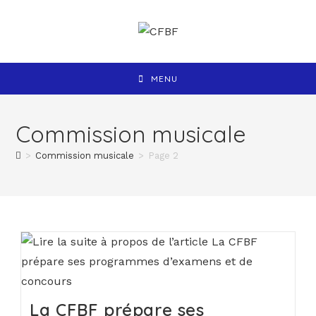
MENU
Commission musicale
>
Commission musicale
>
Page 2
La CFBF prépare ses