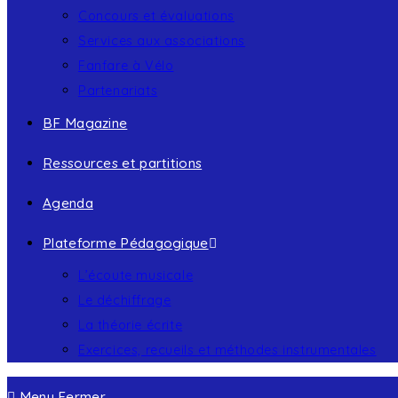
Concours et évaluations
Services aux associations
Fanfare à Vélo
Partenariats
BF Magazine
Ressources et partitions
Agenda
Plateforme Pédagogique
L’écoute musicale
Le déchiffrage
La théorie écrite
Exercices, recueils et méthodes instrumentales
Menu
Fermer