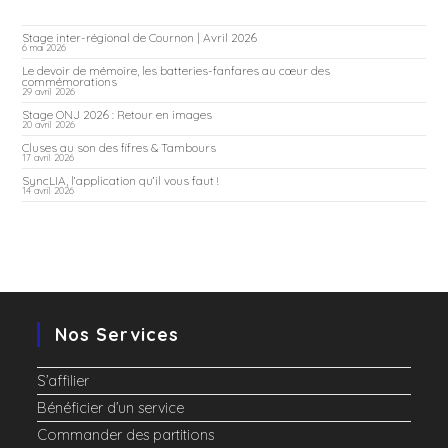
Stage inter-régional de Cournon | Avril 2026
6 mai 2026
Le devoir de mémoire, les batteries-fanfares au cœur des
commémorations
29 avril 2026
Stage ONJ 2026 : Retour en images
20 avril 2026
Cluses au son des fifres & Tambours
17 avril 2026
SyncLIA, l’application qu’il vous faut !
14 avril 2026
Nos Services
S’affilier
Bénéficier d’un service
Commander des partitions