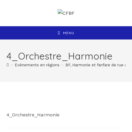
MENU
4_Orchestre_Harmonie
>
Evénements en régions
>
BF, Harmonie et fanfare de rue au 
4_Orchestre_Harmonie