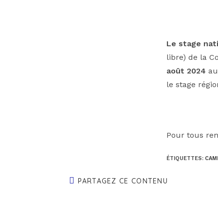
Le stage nat
libre) de la 
août 2024
au 
le stage régi
Pour tous re
ÉTIQUETTES
:
CAM
PARTAGEZ CE CONTENU