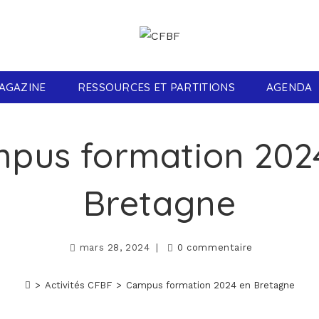
AGAZINE
RESSOURCES ET PARTITIONS
AGENDA
pus formation 202
Bretagne
mars 28, 2024
0 commentaire
>
Activités CFBF
>
Campus formation 2024 en Bretagne