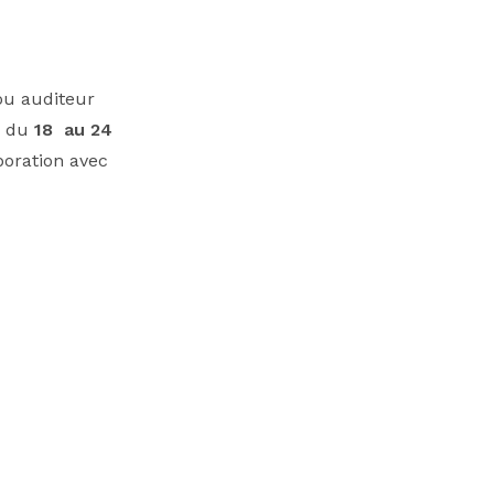
ou auditeur
ra du
18 au 24
boration avec