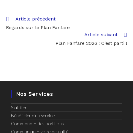
Article précédent
Regards sur le Plan Fanfare
Article suivant
Plan Fanfare 2026 : C’est parti !
Nos Services
S’affilier
Bénéficier d’un service
Commander des partitions
Communiquer votre actualité