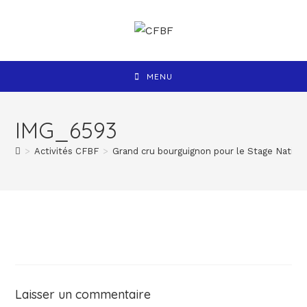
MENU
IMG_6593
>
Activités CFBF
>
Grand cru bourguignon pour le Stage Nation
Laisser un commentaire