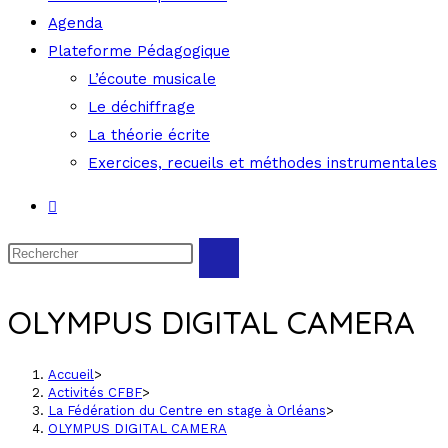
Agenda
Plateforme Pédagogique
L’écoute musicale
Le déchiffrage
La théorie écrite
Exercices, recueils et méthodes instrumentales
OLYMPUS DIGITAL CAMERA
Accueil
>
Activités CFBF
>
La Fédération du Centre en stage à Orléans
>
OLYMPUS DIGITAL CAMERA