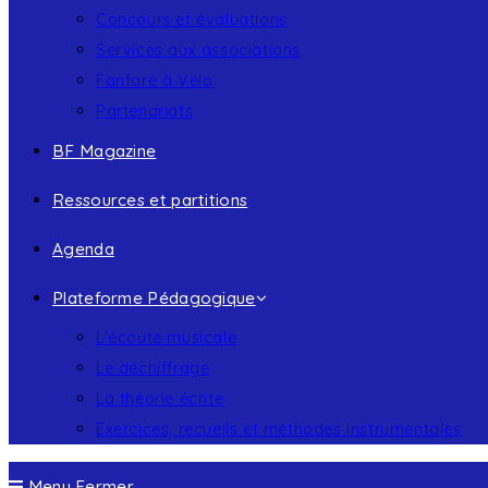
Concours et évaluations
Services aux associations
Fanfare à Vélo
Partenariats
BF Magazine
Ressources et partitions
Agenda
Plateforme Pédagogique
L’écoute musicale
Le déchiffrage
La théorie écrite
Exercices, recueils et méthodes instrumentales
Menu
Fermer