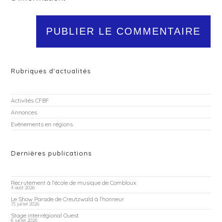
Rubriques d'actualités
Activités CFBF
Annonces
Evénements en régions
Dernières publications
Recrutement à l’école de musique de Combloux
4 août 2026
Le Show Parade de Creutzwald à l’honneur
15 juillet 2026
Stage interrégional Ouest
8 juillet 2026