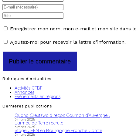
Enregistrer mon nom, mon e-mail et mon site dans 
Ajoutez-moi pour recevoir la lettre d'information.
Rubriques d'actualités
Activités CFBF
Annonces
Evénements en régions
Dernières publications
Quand Creutzwald reçoit Cournon d’Auvergne…
3 mars 2026
L’armée de Terre recrute
3 mars 2026
Stage UFEM en Bourgogne Franche Comté
3 mars 2026