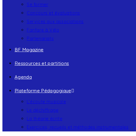
Se former
Concours et évaluations
Services aux associations
Fanfare à Vélo
Partenariats
BF Magazine
Ressources et partitions
Agenda
Plateforme Pédagogique
L’écoute musicale
Le déchiffrage
La théorie écrite
Exercices, recueils et méthodes instrumentales