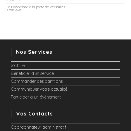
La Banda’lard à la porte de Versailles
3 mars 2026
Nos Services
S’affilier
Bénéficier d’un service
Commander des partitions
Communiquer votre actualité
Participer à un événement
Vos Contacts
Coordonnateur administratif