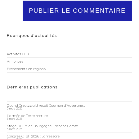
Rubriques d'actualités
Activités CFBF
Annonces
Evénements en régions
Dernières publications
Quand Creutzwald reçoit Cournon d’Auvergne…
3 mars 2026
L’armée de Terre recrute
3 mars 2026
Stage UFEM en Bourgogne Franche Comté
3 mars 2026
Congrès CFBF 2026 : Larressore
3 mars 2026