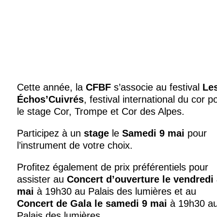
Cette année, la
CFBF
s’associe au festival
Le
Échos’Cuivrés
, festival international du cor p
le stage Cor, Trompe et Cor des Alpes.
Participez à un
stage
le
Samedi 9 mai
pour
l’instrument de votre choix.
Profitez également de prix préférentiels pour
assister au
Concert d’ouverture le vendredi
mai
à 19h30 au Palais des lumières et au
Concert de Gala le samedi 9 mai
à 19h30 a
Palais des lumières.