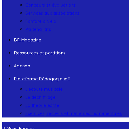
Concours et évaluations
Services aux associations
Fanfare à Vélo
Partenariats
BF Magazine
Ressources et partitions
Agenda
Plateforme Pédagogique
L’écoute musicale
Le déchiffrage
La théorie écrite
Exercices, recueils et méthodes instrumentales
Menu
Fermer