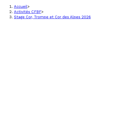
Accueil
>
Activités CFBF
>
Stage Cor, Trompe et Cor des Alpes 2026