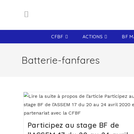
CFBF
ACTIONS
BF M
Batterie-fanfares
Participez au stage BF de