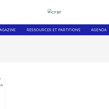
AGAZINE
RESSOURCES ET PARTITIONS
AGENDA