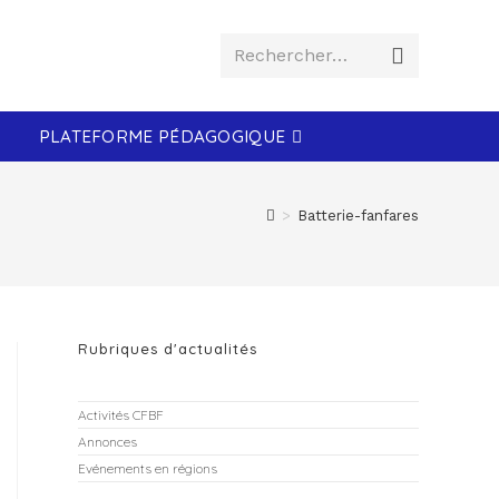
Rechercher…
PLATEFORME PÉDAGOGIQUE
>
Batterie-fanfares
Rubriques d'actualités
Activités CFBF
Annonces
Evénements en régions