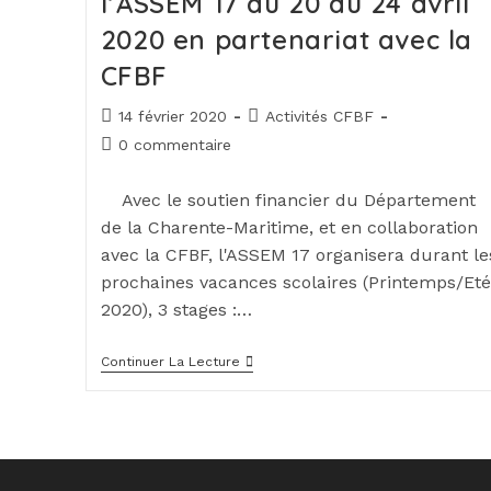
l’ASSEM 17 du 20 au 24 avril
2020 en partenariat avec la
CFBF
14 février 2020
Activités CFBF
0 commentaire
Avec le soutien financier du Département
de la Charente-Maritime, et en collaboration
avec la CFBF, l'ASSEM 17 organisera durant le
prochaines vacances scolaires (Printemps/Eté
2020), 3 stages :…
Continuer La Lecture