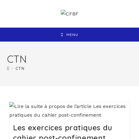
MENU
CTN
>
CTN
Les exercices pratiques du
cahier post-confinement