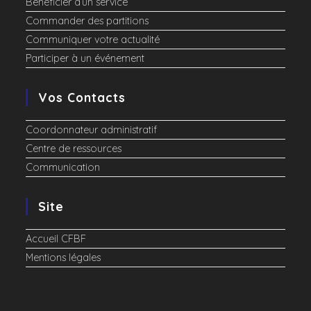
Bénéficier d’un service
Commander des partitions
Communiquer votre actualité
Participer à un événement
Vos Contacts
Coordonnateur administratif
Centre de ressources
Communication
Site
Accueil CFBF
Mentions légales