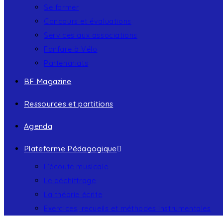
Se former
Concours et évaluations
Services aux associations
Fanfare à Vélo
Partenariats
BF Magazine
Ressources et partitions
Agenda
Plateforme Pédagogique
L’écoute musicale
Le déchiffrage
La théorie écrite
Exercices, recueils et méthodes instrumentales