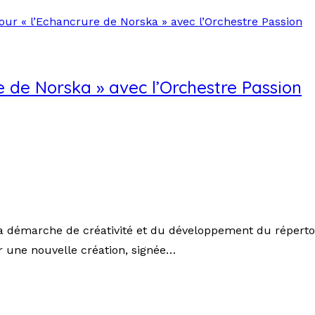
e de Norska » avec l’Orchestre Passion
a démarche de créativité et du développement du répertoi
r une nouvelle création, signée…