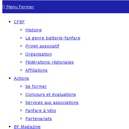
Menu
Fermer
CFBF
Histoire
Le genre batterie-fanfare
Projet associatif
Organisation
Fédérations régionales
Affiliations
Actions
Se former
Concours et évaluations
Services aux associations
Fanfare à Vélo
Partenariats
BF Magazine