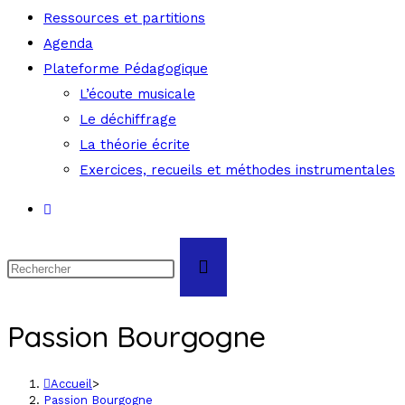
Ressources et partitions
Agenda
Plateforme Pédagogique
L’écoute musicale
Le déchiffrage
La théorie écrite
Exercices, recueils et méthodes instrumentales
Passion Bourgogne
Accueil
>
Passion Bourgogne