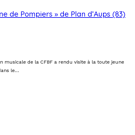
ne de Pompiers » de Plan d’Aups (83)
on musicale de la CFBF a rendu visite à la toute jeune
dans le…