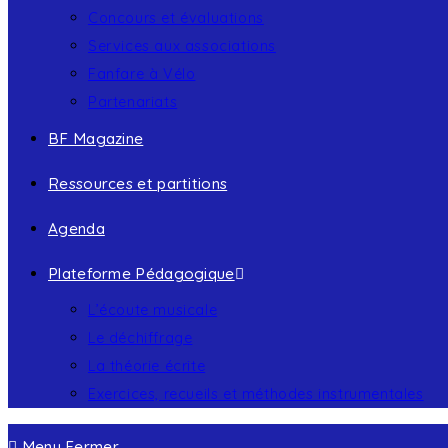
Concours et évaluations
Services aux associations
Fanfare à Vélo
Partenariats
BF Magazine
Ressources et partitions
Agenda
Plateforme Pédagogique
L’écoute musicale
Le déchiffrage
La théorie écrite
Exercices, recueils et méthodes instrumentales
Menu
Fermer