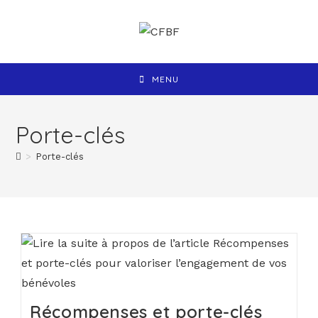
MENU
Porte-clés
>
Porte-clés
Récompenses et porte-clés