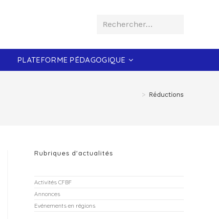
Rechercher…
Envoyer
la
PLATEFORME PÉDAGOGIQUE
recherche
>
Réductions
Rubriques d'actualités
Activités CFBF
Annonces
Evénements en régions