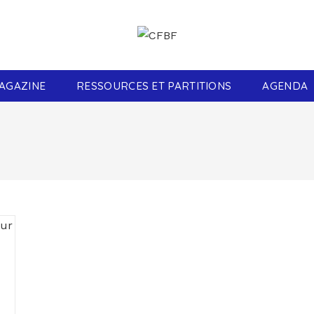
AGAZINE
RESSOURCES ET PARTITIONS
AGENDA