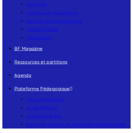
Se former
Concours et évaluations
Services aux associations
Fanfare à Vélo
Partenariats
BF Magazine
Ressources et partitions
Agenda
Plateforme Pédagogique
L’écoute musicale
Le déchiffrage
La théorie écrite
Exercices, recueils et méthodes instrumentales