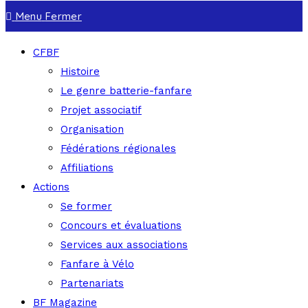
Menu
Fermer
CFBF
Histoire
Le genre batterie-fanfare
Projet associatif
Organisation
Fédérations régionales
Affiliations
Actions
Se former
Concours et évaluations
Services aux associations
Fanfare à Vélo
Partenariats
BF Magazine