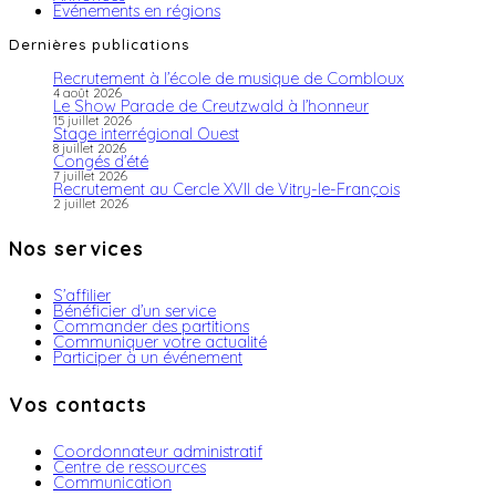
Evénements en régions
Dernières publications
Recrutement à l’école de musique de Combloux
4 août 2026
Le Show Parade de Creutzwald à l’honneur
15 juillet 2026
Stage interrégional Ouest
8 juillet 2026
Congés d’été
7 juillet 2026
Recrutement au Cercle XVII de Vitry-le-François
2 juillet 2026
Nos services
S’affilier
Bénéficier d’un service
Commander des partitions
Communiquer votre actualité
Participer à un événement
Vos contacts
Coordonnateur administratif
Centre de ressources
Communication