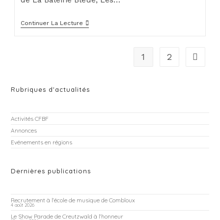
Continuer La Lecture
1
2
Rubriques d'actualités
Activités CFBF
Annonces
Evénements en régions
Dernières publications
Recrutement à l’école de musique de Combloux
4 août 2026
Le Show Parade de Creutzwald à l’honneur