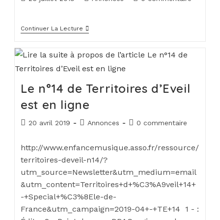
Continuer La Lecture
Le n°14 de Territoires d’Eveil
est en ligne
20 avril 2019
Annonces
0 commentaire
http://www.enfancemusique.asso.fr/ressource/
territoires-deveil-n14/?
utm_source=Newsletter&utm_medium=email
&utm_content=Territoires+d+%C3%A9veil+14+
-+Special+%C3%8Ele-de-
France&utm_campaign=2019-04+-+TE+14 1 - :