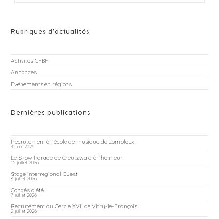
Rubriques d'actualités
Activités CFBF
Annonces
Evénements en régions
Dernières publications
Recrutement à l’école de musique de Combloux
4 août 2026
Le Show Parade de Creutzwald à l’honneur
15 juillet 2026
Stage interrégional Ouest
8 juillet 2026
Congés d’été
7 juillet 2026
Recrutement au Cercle XVII de Vitry-le-François
2 juillet 2026