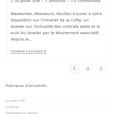
24 janvier 2018
Annonces
0 commentaire
Mesdames, Messieurs, Veuillez trouver à votre
disposition sur l’Intranet de la Cofac un
dossier sur l’actualité des contrats aidés et le
suivi du dossier par le Mouvement associatif,
depuis le…
Continuer La Lecture
1
2
Rubriques d'actualités
Activités CFBF
Annonces
Evénements en régions