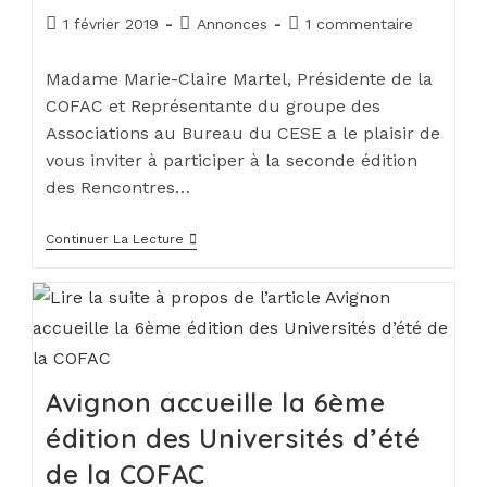
1 février 2019
Annonces
1 commentaire
Madame Marie-Claire Martel, Présidente de la
COFAC et Représentante du groupe des
Associations au Bureau du CESE a le plaisir de
vous inviter à participer à la seconde édition
des Rencontres…
Continuer La Lecture
Avignon accueille la 6ème
édition des Universités d’été
de la COFAC