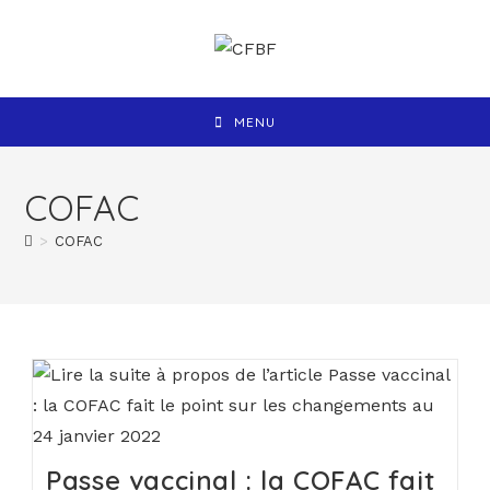
MENU
COFAC
>
COFAC
Passe vaccinal : la COFAC fait